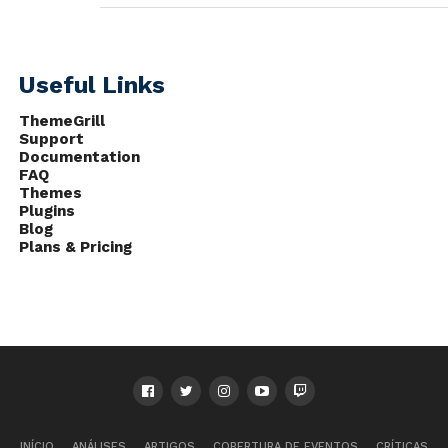
Useful Links
ThemeGrill
Support
Documentation
FAQ
Themes
Plugins
Blog
Plans & Pricing
INÍCIO
ANÁLISES
ARTIGOS
COBERTURA DE EVENTOS
CRÍTICAS