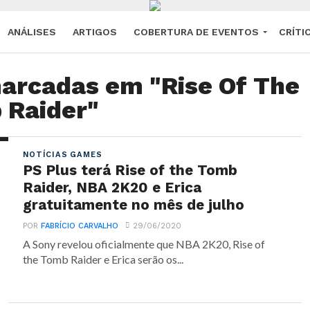
ANÁLISES
ARTIGOS
COBERTURA DE EVENTOS
CRÍTI
arcadas em "Rise Of The
 Raider"
NOTÍCIAS GAMES
PS Plus terá Rise of the Tomb
Raider, NBA 2K20 e Erica
gratuitamente no mês de julho
POR
FABRÍCIO CARVALHO
29/06/2020
A Sony revelou oficialmente que NBA 2K20, Rise of
the Tomb Raider e Erica serão os...