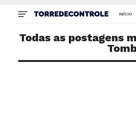
INÍCIO
SITE
Todas as postagens m
Tomb