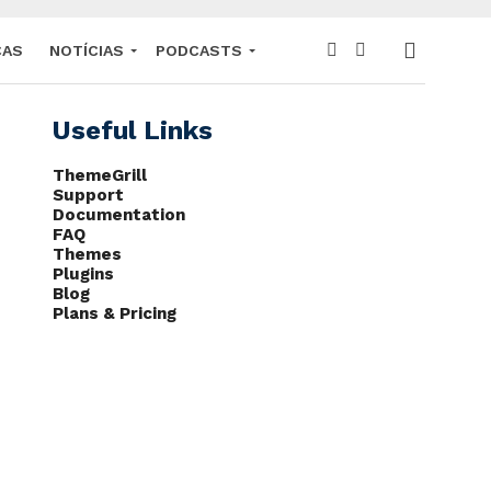
CAS
NOTÍCIAS
PODCASTS
Useful Links
ThemeGrill
Support
Documentation
FAQ
Themes
Plugins
Blog
Plans & Pricing