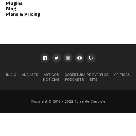
Plugins
Blog
Plans & Pricing
INÍCIO
ANÁLISES
ARTIGOS
COBERTURA DE EVENTOS
CRÍTICAS
NOTÍCIAS
PODCASTS
SITE
Copyright © 2018 - 2022 Torre de Controle