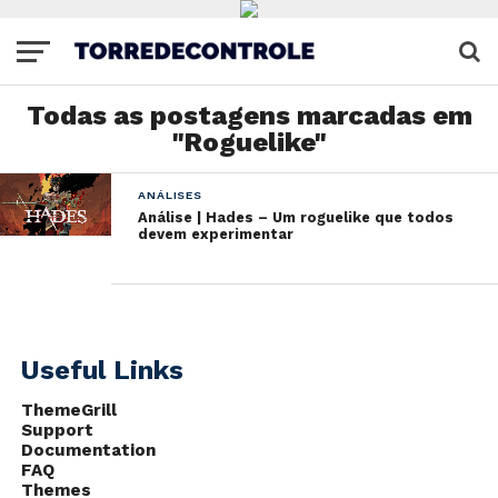
Todas as postagens marcadas em
"Roguelike"
ANÁLISES
Análise | Hades – Um roguelike que todos
devem experimentar
Useful Links
ThemeGrill
Support
Documentation
FAQ
Themes