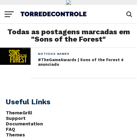
Todas as postagens marcadas em
"Sons of the Forest"
NOTÍCIAS GAMES
#TheGameAwards | Sons of the Forest é
anunciado
Useful Links
ThemeGrill
Support
Documentation
FAQ
Themes