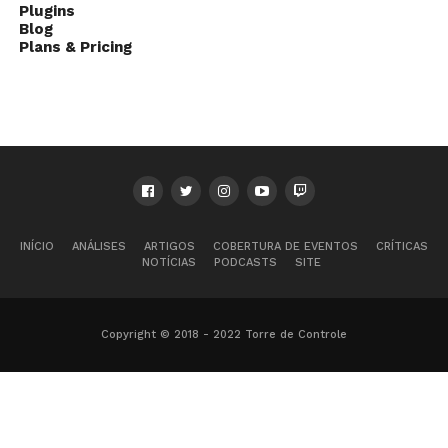
Plugins
Blog
Plans & Pricing
INÍCIO
ANÁLISES
ARTIGOS
COBERTURA DE EVENTOS
CRÍTICAS
NOTÍCIAS
PODCASTS
SITE
Copyright © 2018 - 2022 Torre de Controle