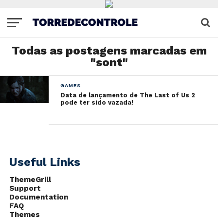
Todas as postagens marcadas em
"sont"
GAMES
Data de lançamento de The Last of Us 2
pode ter sido vazada!
Useful Links
ThemeGrill
Support
Documentation
FAQ
Themes