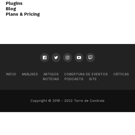
Plugins
Blog
Plans & Pricing
INÍCIO
ANÁLISES
ARTIGOS
COBERTURA DE EVENTOS
CRÍTICAS
NOTÍCIAS
PODCASTS
SITE
Copyright © 2018 - 2022 Torre de Controle