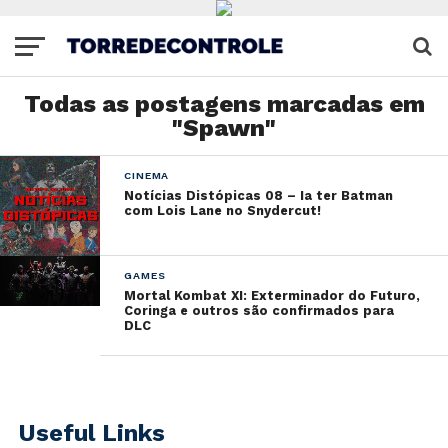
Todas as postagens marcadas em
"Spawn"
CINEMA
Notícias Distópicas 08 – Ia ter Batman
com Lois Lane no Snydercut!
GAMES
Mortal Kombat XI: Exterminador do Futuro,
Coringa e outros são confirmados para
DLC
Useful Links