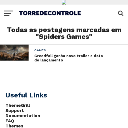
Todas as postagens marcadas em
"Spiders Games"
GAMES
Greedfall ganha novo trailer e data
de lançamento
Useful Links
ThemeGrill
Support
Documentation
FAQ
Themes