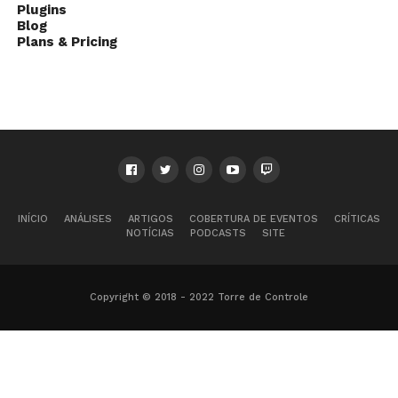
Plugins
Blog
Plans & Pricing
INÍCIO
ANÁLISES
ARTIGOS
COBERTURA DE EVENTOS
CRÍTICAS
NOTÍCIAS
PODCASTS
SITE
Copyright © 2018 - 2022 Torre de Controle