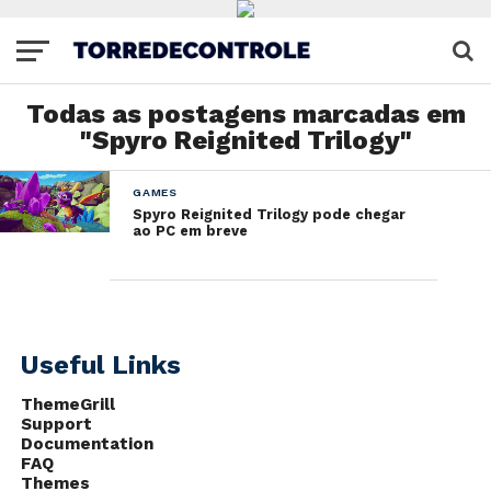
Todas as postagens marcadas em
"Spyro Reignited Trilogy"
GAMES
Spyro Reignited Trilogy pode chegar
ao PC em breve
Useful Links
ThemeGrill
Support
Documentation
FAQ
Themes