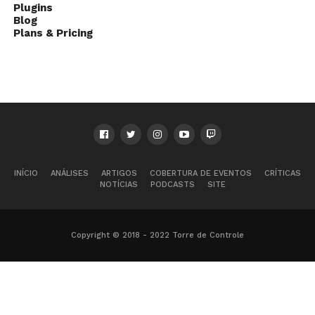
Plugins
Blog
Plans & Pricing
INÍCIO
ANÁLISES
ARTIGOS
COBERTURA DE EVENTOS
CRÍTICAS
NOTÍCIAS
PODCASTS
SITE
Copyright © 2018 - 2022 Torre de Controle