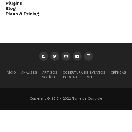
Plugins
Blog
Plans & Pricing
INÍCIO
ANÁLISES
ARTIGOS
COBERTURA DE EVENTOS
CRÍTICAS
NOTÍCIAS
PODCASTS
SITE
Copyright © 2018 - 2022 Torre de Controle