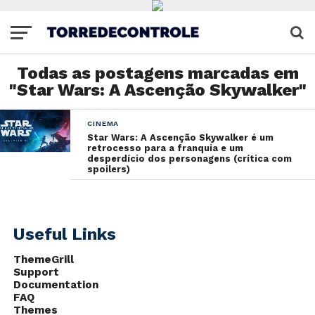
Todas as postagens marcadas em
"Star Wars: A Ascenção Skywalker"
CINEMA
Star Wars: A Ascenção Skywalker é um
retrocesso para a franquia e um
desperdício dos personagens (crítica com
spoilers)
Useful Links
ThemeGrill
Support
Documentation
FAQ
Themes