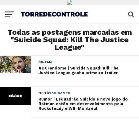
Todas as postagens marcadas em
"Suicide Squad: Kill The Justice
League"
CINEMA
#DCFandome | Suicide Squad: Kill The
Justice League ganha primeiro trailer
NOTÍCIAS GAMES
Rumor | Esquadrão Suicida e novo jogo do
Batman estão em desenvolvimento pela
Rocksteady e WB. Montreal