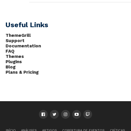
Useful Links
ThemeGrill
Support
Documentation
FAQ
Themes
Plugins
Blog
Plans & Pricing
INÍCIO
ANÁLISES
ARTIGOS
COBERTURA DE EVENTOS
CRÍTICAS