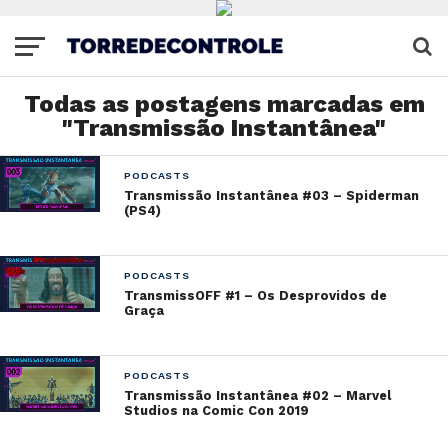
Todas as postagens marcadas em
"Transmissão Instantânea"
PODCASTS
Transmissão Instantânea #03 – Spiderman
(PS4)
PODCASTS
TransmissOFF #1 – Os Desprovidos de
Graça
PODCASTS
Transmissão Instantânea #02 – Marvel
Studios na Comic Con 2019