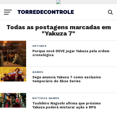
Todas as postagens marcadas em
"Yakuza 7"
ARTIGOS
Porque você DEVE jogar Yakuza pela ordem
cronológica
GAMES
Sega anuncia Yakuza 7 como exclusivo
temporário do Xbox Series
NOTÍCIAS GAMES
Toshihiro Nagoshi afirma que próximo
Yakuza poderá misturar ação e RPG