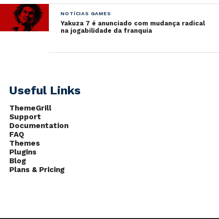
NOTÍCIAS GAMES
Yakuza 7 é anunciado com mudança radical
na jogabilidade da franquia
Useful Links
ThemeGrill
Support
Documentation
FAQ
Themes
Plugins
Blog
Plans & Pricing