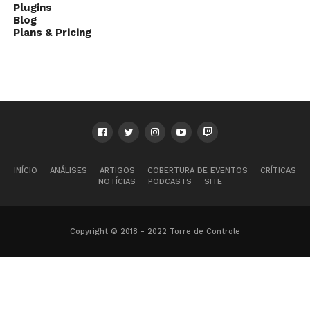
Plugins
Blog
Plans & Pricing
INÍCIO
ANÁLISES
ARTIGOS
COBERTURA DE EVENTOS
CRÍTICAS
NOTÍCIAS
PODCASTS
SITE
Copyright © 2018 - 2022 Torre de Controle