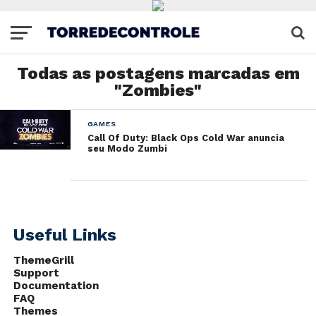
Todas as postagens marcadas em
"Zombies"
GAMES
Call Of Duty: Black Ops Cold War anuncia
seu Modo Zumbi
Useful Links
ThemeGrill
Support
Documentation
FAQ
Themes