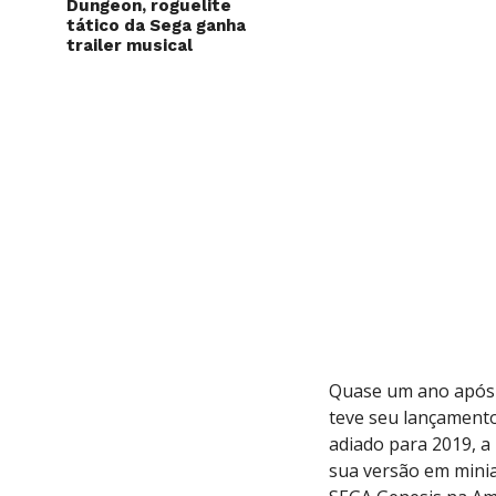
Dungeon, roguelite
tático da Sega ganha
trailer musical
Quase um ano após 
teve seu lançament
adiado para 2019, a
sua versão em minia