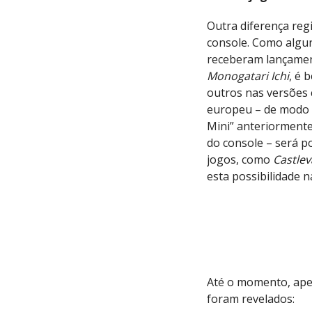
Outra diferença regi
console. Como algun
receberam lançamen
Monogatari Ichi
, é 
outros nas versões
europeu – de modo 
Mini” anteriormente
do console – será p
jogos, como
Castlev
esta possibilidade 
Até o momento, ape
foram revelados: