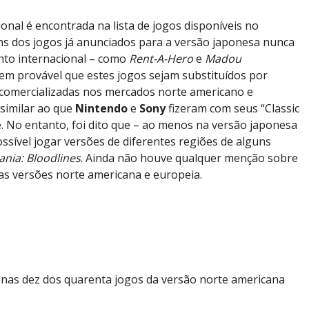
onal é encontrada na lista de jogos disponíveis no
s dos jogos já anunciados para a versão japonesa nunca
to internacional – como
Rent-A-Hero
e
Madou
bem provável que estes jogos sejam substituídos por
 comercializadas nos mercados norte americano e
similar ao que
Nintendo
e
Sony
fizeram com seus “Classic
. No entanto, foi dito que – ao menos na versão japonesa
ossível jogar versões de diferentes regiões de alguns
ania: Bloodlines
. Ainda não houve qualquer menção sobre
nas versões norte americana e europeia.
nas dez dos quarenta jogos da versão norte americana