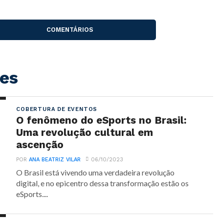
COMENTÁRIOS
es
COBERTURA DE EVENTOS
O fenômeno do eSports no Brasil:
Uma revolução cultural em
ascenção
POR
ANA BEATRIZ VILAR
06/10/2023
O Brasil está vivendo uma verdadeira revolução
digital, e no epicentro dessa transformação estão os
eSports....