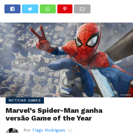
NOTÍCIAS GAMES
Marvel’s Spider-Man ganha
versão Game of the Year
Por
Tiago Rodrigues