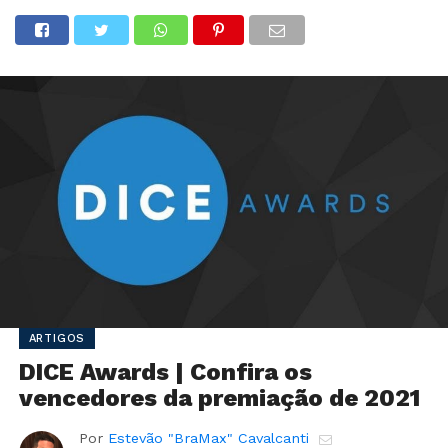
ARTIGOS
DICE Awards | Confira os
vencedores da premiação de 2021
Por
Estevão "BraMax" Cavalcanti