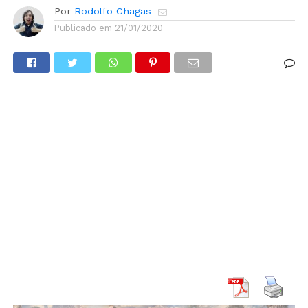
Por
Rodolfo Chagas
Publicado em
21/01/2020