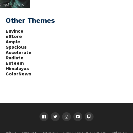
Other Themes
Envince
eStore
Ample
Spacious
Accelerate
Radiate
Esteem
Himalayas
ColorNews