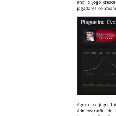
ano, o jogo cresc
jogadores no Steam,
Agora, o jogo fo
Administração do 