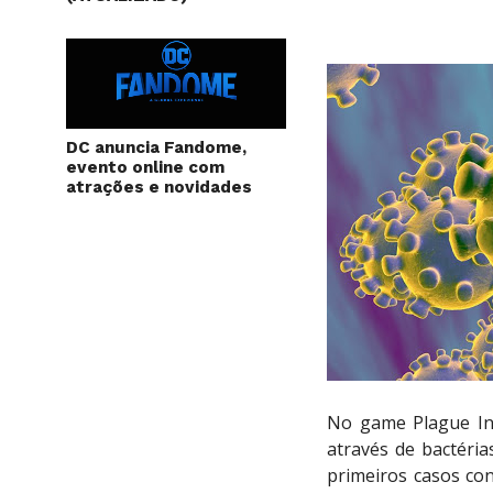
DC anuncia Fandome,
evento online com
atrações e novidades
No game Plague Inc
através de bactéria
primeiros casos co