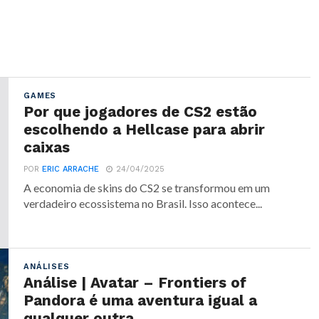
GAMES
Por que jogadores de CS2 estão
escolhendo a Hellcase para abrir
caixas
POR
ERIC ARRACHE
24/04/2025
A economia de skins do CS2 se transformou em um
verdadeiro ecossistema no Brasil. Isso acontece...
ANÁLISES
Análise | Avatar – Frontiers of
Pandora é uma aventura igual a
qualquer outra