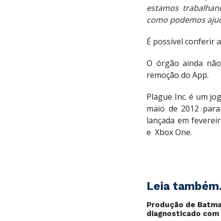
estamos trabalhan
como podemos ajuda
É possível conferir
O órgão ainda não 
remoção do App.
Plague Inc. é um jo
maio de 2012 para
lançada em fevereir
e Xbox One.
Leia também.
Produção de Batman
diagnosticado com 