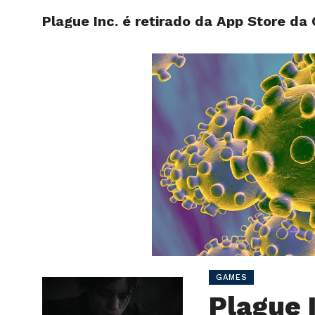
Plague Inc. é retirado da App Store da
INÍCIO
SITE
GAMES
Plague 