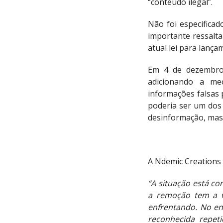
“conteúdo ilegal”.
Não foi especificad
importante ressaltar
atual lei para lanç
Em 4 de dezembro
adicionando a me
informações falsas
poderia ser um dos 
desinformação, mas
A Ndemic Creations 
“A situação está co
a remoção tem a v
enfrentando. No en
reconhecida repet