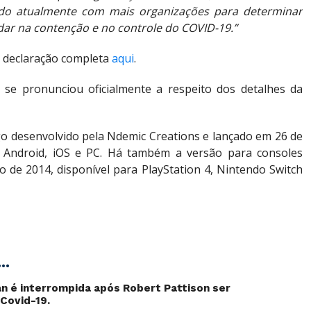
do atualmente com mais organizações para determinar
r na contenção e no controle do COVID-19.”
 a declaração completa
aqui
.
se pronunciou oficialmente a respeito dos detalhes da
go desenvolvido pela Ndemic Creations e lançado em 26 de
 Android, iOS e PC. Há também a versão para consoles
o de 2014, disponível para PlayStation 4, Nintendo Switch
..
 é interrompida após Robert Pattison ser
Covid-19.