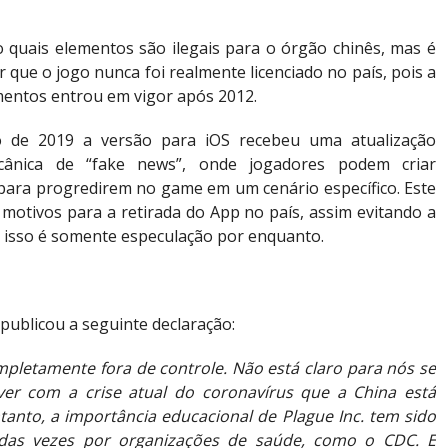
o quais elementos são ilegais para o órgão chinês, mas é
 que o jogo nunca foi realmente licenciado no país, pois a
amentos entrou em vigor após 2012.
 de 2019 a versão para iOS recebeu uma atualização
cânica de “fake news”, onde jogadores podem criar
 para progredirem no game em um cenário específico. Este
motivos para a retirada do App no país, assim evitando a
 isso é somente especulação por enquanto.
publicou a seguinte declaração:
mpletamente fora de controle. Não está claro para nós se
er com a crise atual do coronavírus que a China está
tanto, a importância educacional de Plague Inc. tem sido
idas vezes por organizações de saúde, como o CDC. E