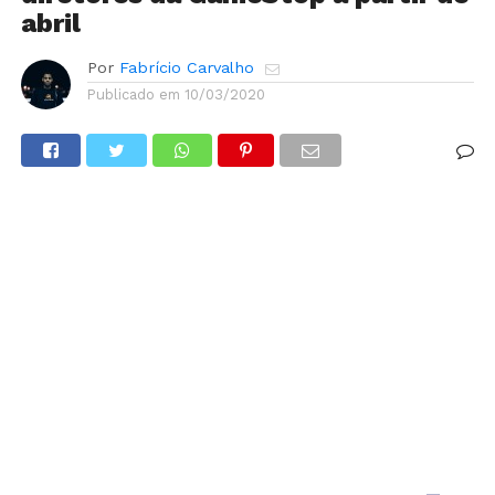
abril
Por
Fabrício Carvalho
Publicado em
10/03/2020