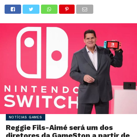
NOTÍCIAS GAMES
Reggie Fils-Aimé será um dos
diretores da GameStop a partir de