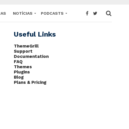
CAS
NOTÍCIAS
PODCASTS
Useful Links
ThemeGrill
Support
Documentation
FAQ
Themes
Plugins
Blog
Plans & Pricing