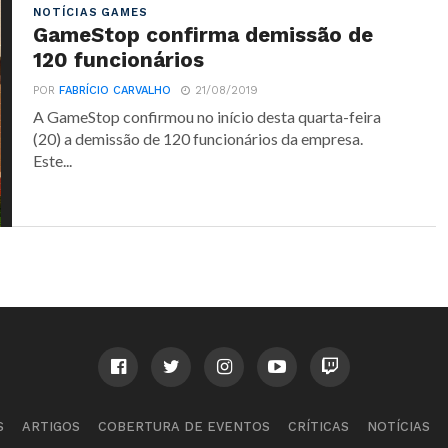
NOTÍCIAS GAMES
GameStop confirma demissão de
120 funcionários
POR
FABRÍCIO CARVALHO
21/08/2019
A GameStop confirmou no início desta quarta-feira
(20) a demissão de 120 funcionários da empresa.
Este...
S
ARTIGOS
COBERTURA DE EVENTOS
CRÍTICAS
NOTÍCIAS