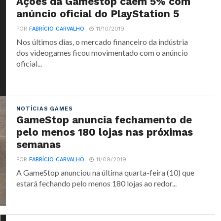
Ações da Gamestop caem 5% com
anúncio oficial do PlayStation 5
POR
FABRÍCIO CARVALHO
11/10/2019
Nos últimos dias, o mercado financeiro da indústria
dos videogames ficou movimentado com o anúncio
oficial...
NOTÍCIAS GAMES
GameStop anuncia fechamento de
pelo menos 180 lojas nas próximas
semanas
POR
FABRÍCIO CARVALHO
11/09/2019
A GameStop anunciou na última quarta-feira (10) que
estará fechando pelo menos 180 lojas ao redor...