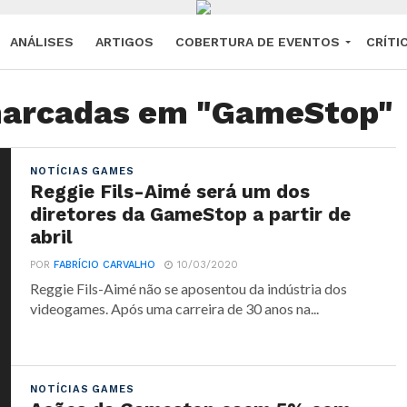
ANÁLISES
ARTIGOS
COBERTURA DE EVENTOS
CRÍTI
marcadas em "GameStop"
NOTÍCIAS GAMES
Reggie Fils-Aimé será um dos
diretores da GameStop a partir de
abril
POR
FABRÍCIO CARVALHO
10/03/2020
Reggie Fils-Aimé não se aposentou da indústria dos
videogames. Após uma carreira de 30 anos na...
NOTÍCIAS GAMES