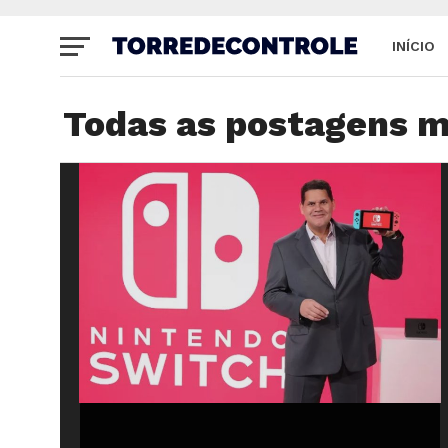
INÍCIO
SITE
Todas as postagens 