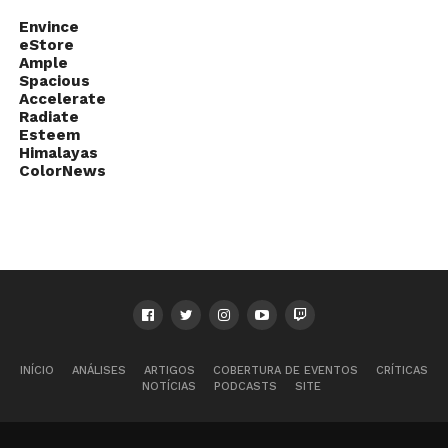
Envince
eStore
Ample
Spacious
Accelerate
Radiate
Esteem
Himalayas
ColorNews
INÍCIO
ANÁLISES
ARTIGOS
COBERTURA DE EVENTOS
CRÍTICAS
NOTÍCIAS
PODCASTS
SITE