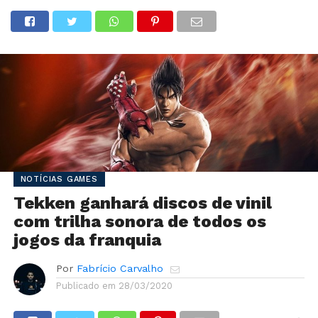
NOTÍCIAS GAMES
Tekken ganhará discos de vinil
com trilha sonora de todos os
jogos da franquia
Por
Fabrício Carvalho
Publicado em
28/03/2020