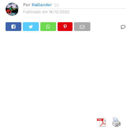
Por
Raillander
Publicado em
16/12/2020