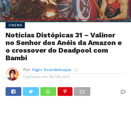
CINEMA
Notícias Distópicas 31 – Valinor
no Senhor dos Anéis da Amazon e
o crossover do Deadpool com
Bambi
Por
Higor Brandebuque
Publicado em
06/08/2021