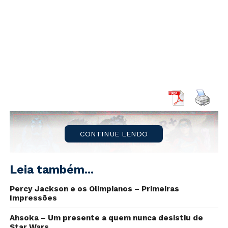
CONTINUE LENDO
Leia também...
Percy Jackson e os Olimpianos – Primeiras
Impressões
Ahsoka – Um presente a quem nunca desistiu de
Star Wars