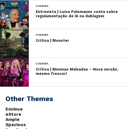
CINEMA
Entrevista | Luisa Palomanes conta sobre
regulamentação de IA na dublagem
CINEMA
Crítica | Monster
CINEMA
Crítica | Meninas Malvadas – Nova versão,
mesmo frescor!
Other Themes
Envince
eStore
Ample
Spacious