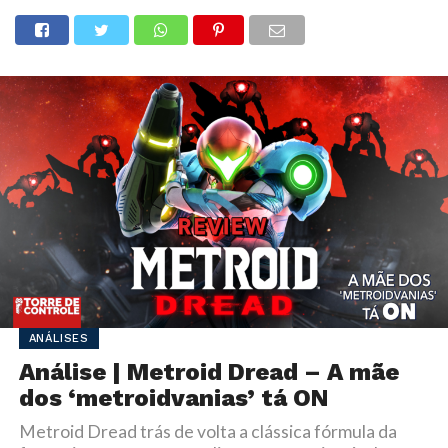
ANÁLISES
Análise | Metroid Dread – A mãe
dos ‘metroidvanias’ tá ON
Metroid Dread trás de volta a clássica fórmula da