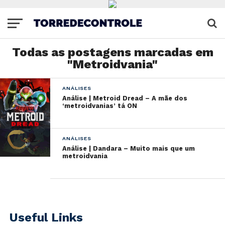
Todas as postagens marcadas em
"Metroidvania"
ANÁLISES
Análise | Metroid Dread – A mãe dos
‘metroidvanias’ tá ON
ANÁLISES
Análise | Dandara – Muito mais que um
metroidvania
Useful Links