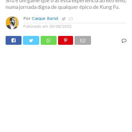
Sifu é um game que trás essa experiência ao extremo,
numa jornada digna de qualquer épico de Kung Fu.
Por
Caique Barsil
Publicado em
30/08/2022