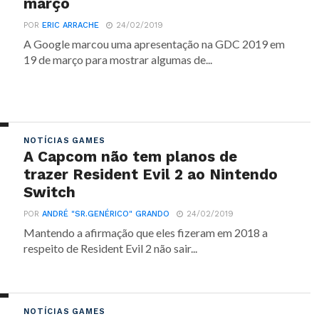
março
POR
ERIC ARRACHE
24/02/2019
A Google marcou uma apresentação na GDC 2019 em
19 de março para mostrar algumas de...
NOTÍCIAS GAMES
A Capcom não tem planos de
trazer Resident Evil 2 ao Nintendo
Switch
POR
ANDRÉ "SR.GENÉRICO" GRANDO
24/02/2019
Mantendo a afirmação que eles fizeram em 2018 a
respeito de Resident Evil 2 não sair...
NOTÍCIAS GAMES