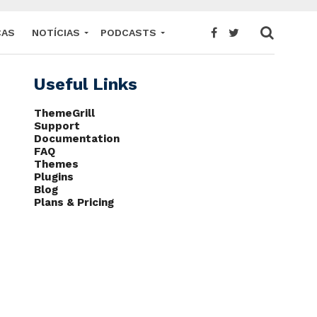
CAS
NOTÍCIAS
PODCASTS
Useful Links
ThemeGrill
Support
Documentation
FAQ
Themes
Plugins
Blog
Plans & Pricing