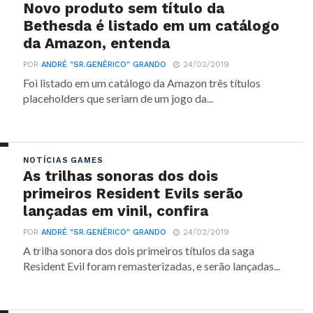
Novo produto sem título da
Bethesda é listado em um catálogo
da Amazon, entenda
POR
ANDRÉ "SR.GENÉRICO" GRANDO
24/02/2019
Foi listado em um catálogo da Amazon três títulos
placeholders que seriam de um jogo da...
NOTÍCIAS GAMES
As trilhas sonoras dos dois
primeiros Resident Evils serão
lançadas em vinil, confira
POR
ANDRÉ "SR.GENÉRICO" GRANDO
24/02/2019
A trilha sonora dos dois primeiros títulos da saga
Resident Evil foram remasterizadas, e serão lançadas...