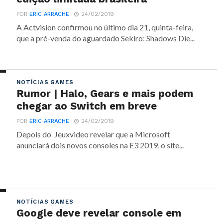
POR
ERIC ARRACHE
24/02/2019
A Actvision confirmou no último dia 21, quinta-feira,
que a pré-venda do aguardado Sekiro: Shadows Die...
NOTÍCIAS GAMES
Rumor | Halo, Gears e mais podem
chegar ao Switch em breve
POR
ERIC ARRACHE
24/02/2019
Depois do Jeuxvideo revelar que a Microsoft
anunciará dois novos consoles na E3 2019, o site...
NOTÍCIAS GAMES
Google deve revelar console em