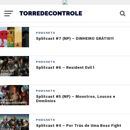
PODCASTS
Splitcast #7 (NP) – DINHEIRO GRÁTIS!!!
PODCASTS
Splitcast #6 – Resident Evil 1
PODCASTS
Splitcast #5 (NP) – Monstros, Loucos e
Demônios
PODCASTS
Splitcast #4 – Por Trás de Uma Boss Fight