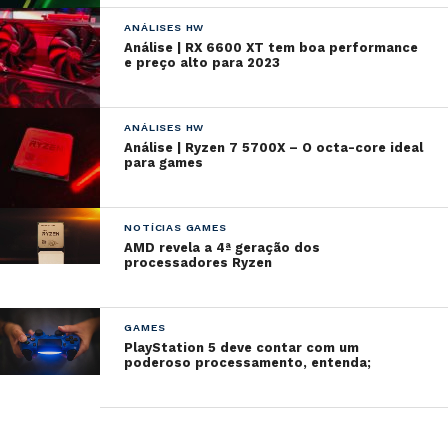
ANÁLISES HW
Análise | RX 6600 XT tem boa performance
e preço alto para 2023
ANÁLISES HW
Análise | Ryzen 7 5700X – O octa-core ideal
para games
NOTÍCIAS GAMES
AMD revela a 4ª geração dos
processadores Ryzen
GAMES
PlayStation 5 deve contar com um
poderoso processamento, entenda;