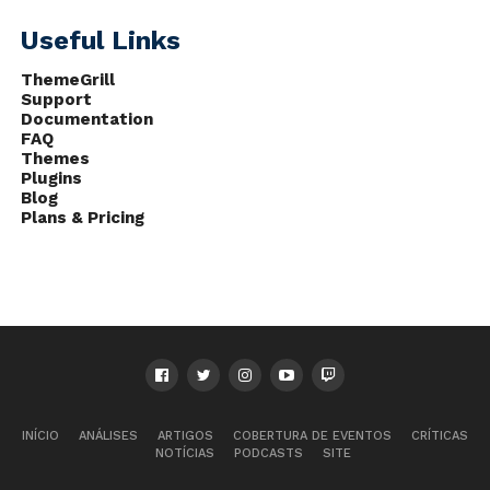
Useful Links
ThemeGrill
Support
Documentation
FAQ
Themes
Plugins
Blog
Plans & Pricing
INÍCIO
ANÁLISES
ARTIGOS
COBERTURA DE EVENTOS
CRÍTICAS
NOTÍCIAS
PODCASTS
SITE