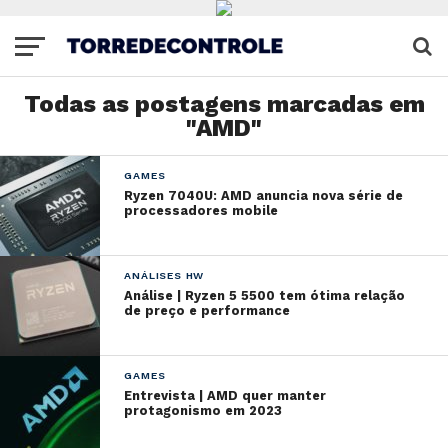
Todas as postagens marcadas em
"AMD"
GAMES
Ryzen 7040U: AMD anuncia nova série de
processadores mobile
ANÁLISES HW
Análise | Ryzen 5 5500 tem ótima relação
de preço e performance
GAMES
Entrevista | AMD quer manter
protagonismo em 2023