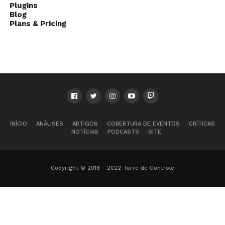
Plugins
Blog
Plans & Pricing
INÍCIO
ANÁLISES
ARTIGOS
COBERTURA DE EVENTOS
CRÍTICAS
NOTÍCIAS
PODCASTS
SITE
Copyright © 2018 - 2022 Torre de Controle