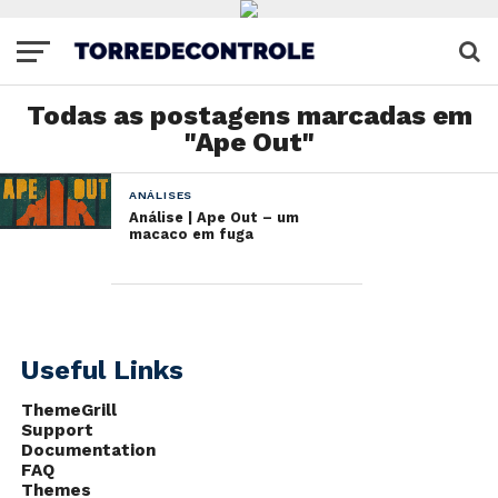
Todas as postagens marcadas em
"Ape Out"
ANÁLISES
Análise | Ape Out – um
macaco em fuga
Useful Links
ThemeGrill
Support
Documentation
FAQ
Themes