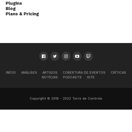
Plugins
Blog
Plans & Pricing
INÍCIO
ANÁLISES
ARTIGOS
COBERTURA DE EVENTOS
CRÍTICAS
NOTÍCIAS
PODCASTS
SITE
Copyright © 2018 - 2022 Torre de Controle