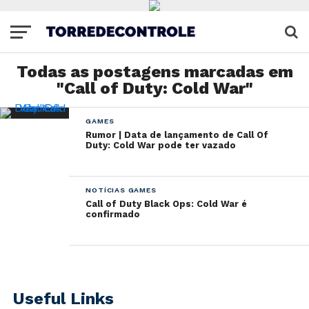
Todas as postagens marcadas em
"Call of Duty: Cold War"
GAMES
Rumor | Data de lançamento de Call Of
Duty: Cold War pode ter vazado
NOTÍCIAS GAMES
Call of Duty Black Ops: Cold War é
confirmado
Useful Links