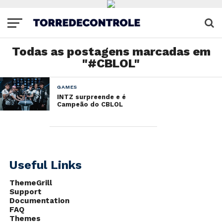
Todas as postagens marcadas em
"#CBLOL"
GAMES
INTZ surpreende e é
Campeão do CBLOL
Useful Links
ThemeGrill
Support
Documentation
FAQ
Themes