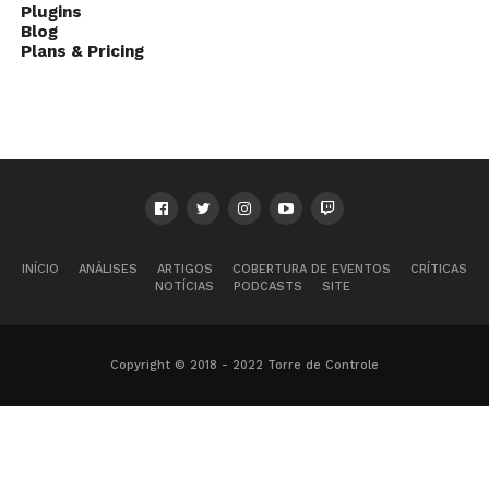
Plugins
Blog
Plans & Pricing
INÍCIO
ANÁLISES
ARTIGOS
COBERTURA DE EVENTOS
CRÍTICAS
NOTÍCIAS
PODCASTS
SITE
Copyright © 2018 - 2022 Torre de Controle