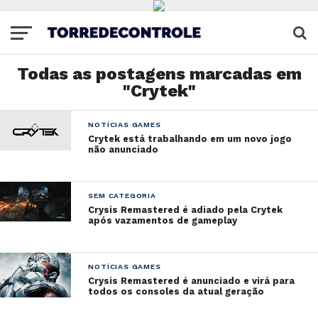
Todas as postagens marcadas em
"Crytek"
NOTÍCIAS GAMES
Crytek está trabalhando em um novo jogo
não anunciado
SEM CATEGORIA
Crysis Remastered é adiado pela Crytek
após vazamentos de gameplay
NOTÍCIAS GAMES
Crysis Remastered é anunciado e virá para
todos os consoles da atual geração