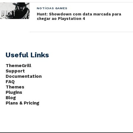
NOTÍCIAS GAMES
Hunt: Showdown com data marcada para
chegar ao Playstation 4
Useful Links
ThemeGrill
Support
Documentation
FAQ
Themes
Plugins
Blog
Plans & Pricing