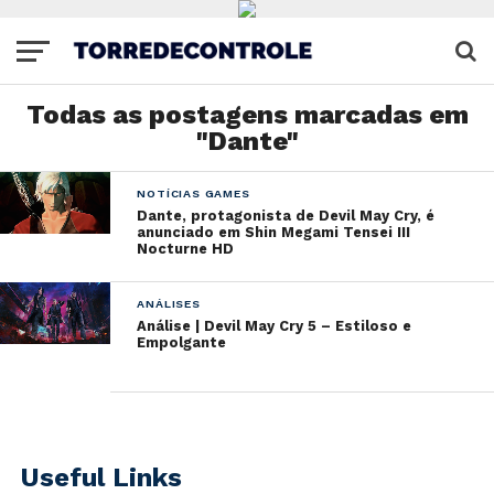
Todas as postagens marcadas em
"Dante"
NOTÍCIAS GAMES
Dante, protagonista de Devil May Cry, é
anunciado em Shin Megami Tensei III
Nocturne HD
ANÁLISES
Análise | Devil May Cry 5 – Estiloso e
Empolgante
Useful Links