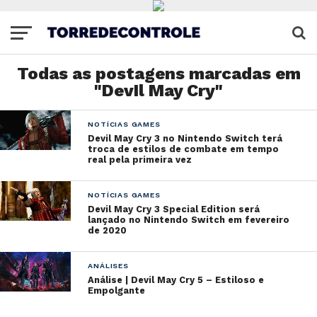
Todas as postagens marcadas em
"DevIl May Cry"
NOTÍCIAS GAMES
Devil May Cry 3 no Nintendo Switch terá
troca de estilos de combate em tempo
real pela primeira vez
NOTÍCIAS GAMES
Devil May Cry 3 Special Edition será
lançado no Nintendo Switch em fevereiro
de 2020
ANÁLISES
Análise | Devil May Cry 5 – Estiloso e
Empolgante