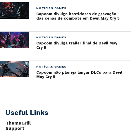
NOTÍCIAS GAMES
Capcom divulga bastidores de gravação
das cenas de combate em Devil May Cry 5
NOTÍCIAS GAMES
Capcom divulga trailer final de Devil May
Cry 5
NOTÍCIAS GAMES
Capcom não planeja lançar DLCs para Devil
May Cry 5
Useful Links
ThemeGrill
Support