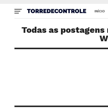
INÍCIO
SITE
Todas as postagens
W