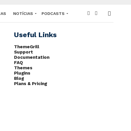
CAS
NOTÍCIAS
PODCASTS
Useful Links
ThemeGrill
Support
Documentation
FAQ
Themes
Plugins
Blog
Plans & Pricing