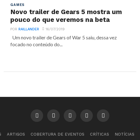
GAMES
Novo trailer de Gears 5 mostra um
pouco do que veremos na beta
POR
RAILLANDER
16/07/2019
Um novo trailer de Gears of War 5 saiu, dessa vez
focado no conteúdo do...
S
ARTIGOS
COBERTURA DE EVENTOS
CRÍTICAS
NOTÍCIAS