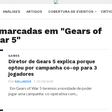
ANÁLISES
ARTIGOS
COBERTURA DE EVENTOS
CRÍTI
 marcadas em "Gears of
ar 5"
GAMES
Diretor de Gears 5 explica porque
optou por campanha co-op para 3
jogadores
POR
RAILLANDER
05/08/2019
Em Gears of War 5 teremos a novidade de poder
jogar uma campanha co-operativa com...