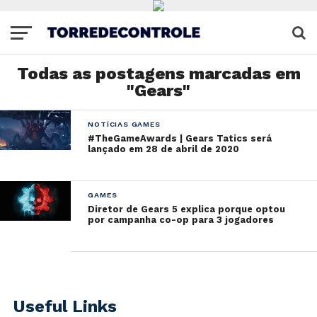
Todas as postagens marcadas em
"Gears"
NOTÍCIAS GAMES
#TheGameAwards | Gears Tatics será
lançado em 28 de abril de 2020
GAMES
Diretor de Gears 5 explica porque optou
por campanha co-op para 3 jogadores
Useful Links