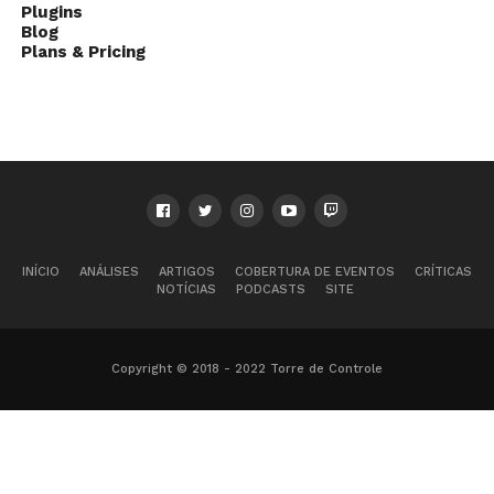
Plugins
Blog
Plans & Pricing
INÍCIO
ANÁLISES
ARTIGOS
COBERTURA DE EVENTOS
CRÍTICAS
NOTÍCIAS
PODCASTS
SITE
Copyright © 2018 - 2022 Torre de Controle