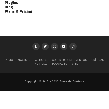
Plugins
Blog
Plans & Pricing
INÍCIO
ANÁLISES
ARTIGOS
COBERTURA DE EVENTOS
CRÍTICAS
NOTÍCIAS
PODCASTS
SITE
Copyright © 2018 - 2022 Torre de Controle