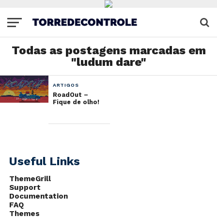
Todas as postagens marcadas em
"ludum dare"
ARTIGOS
RoadOut –
Fique de olho!
Useful Links
ThemeGrill
Support
Documentation
FAQ
Themes