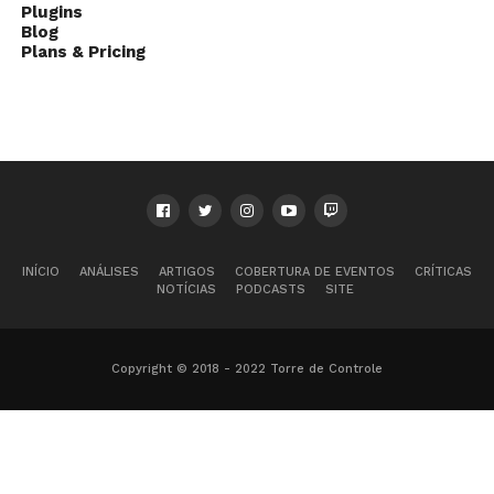
Plugins
Blog
Plans & Pricing
INÍCIO
ANÁLISES
ARTIGOS
COBERTURA DE EVENTOS
CRÍTICAS
NOTÍCIAS
PODCASTS
SITE
Copyright © 2018 - 2022 Torre de Controle