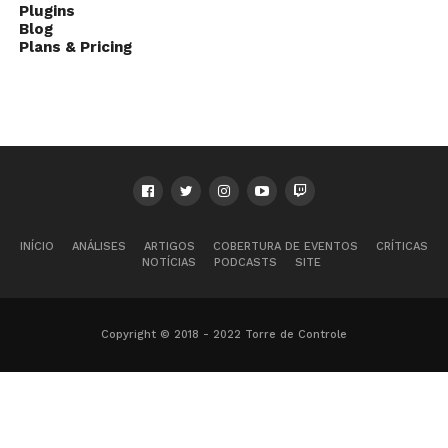
Plugins
Blog
Plans & Pricing
INÍCIO
ANÁLISES
ARTIGOS
COBERTURA DE EVENTOS
CRÍTICAS
NOTÍCIAS
PODCASTS
SITE
Copyright © 2018 - 2022 Torre de Controle