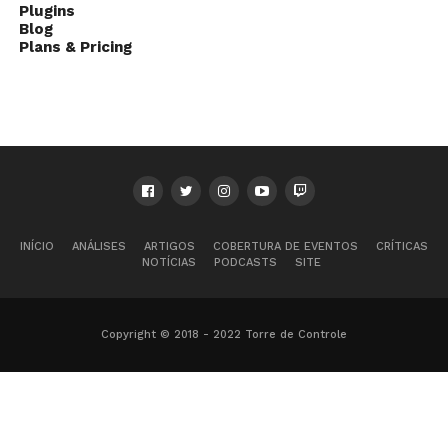
Plugins
Blog
Plans & Pricing
INÍCIO
ANÁLISES
ARTIGOS
COBERTURA DE EVENTOS
CRÍTICAS
NOTÍCIAS
PODCASTS
SITE
Copyright © 2018 - 2022 Torre de Controle