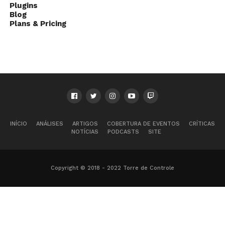
Plugins
Blog
Plans & Pricing
INÍCIO
ANÁLISES
ARTIGOS
COBERTURA DE EVENTOS
CRÍTICAS
NOTÍCIAS
PODCASTS
SITE
Copyright © 2018 - 2022 Torre de Controle