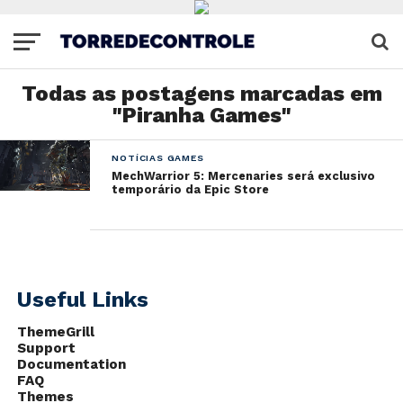
Todas as postagens marcadas em
"Piranha Games"
NOTÍCIAS GAMES
MechWarrior 5: Mercenaries será exclusivo
temporário da Epic Store
Useful Links
ThemeGrill
Support
Documentation
FAQ
Themes