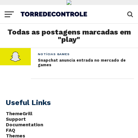
Todas as postagens marcadas em
"play"
NOTÍCIAS GAMES
Snapchat anuncia entrada no mercado de
games
Useful Links
ThemeGrill
Support
Documentation
FAQ
Themes