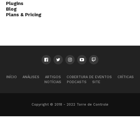
Plugins
Blog
Plans & Pricing
INÍCIO
ANÁLISES
ARTIGOS
COBERTURA DE EVENTOS
CRÍTICAS
NOTÍCIAS
PODCASTS
SITE
Copyright © 2018 - 2022 Torre de Controle