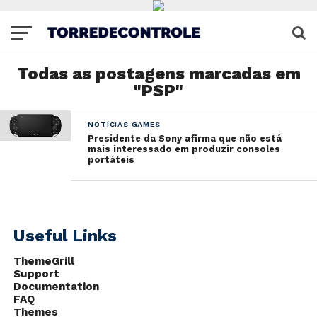
Todas as postagens marcadas em
"PSP"
NOTÍCIAS GAMES
Presidente da Sony afirma que não está
mais interessado em produzir consoles
portáteis
Useful Links
ThemeGrill
Support
Documentation
FAQ
Themes