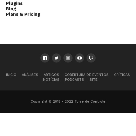
Plugins
Blog
Plans & Pricing
INÍCIO
ANÁLISES
ARTIGOS
COBERTURA DE EVENTOS
CRÍTICAS
NOTÍCIAS
PODCASTS
SITE
Copyright © 2018 - 2022 Torre de Controle