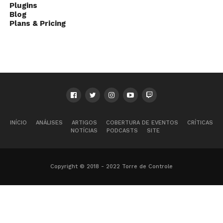
Plugins
Blog
Plans & Pricing
INÍCIO
ANÁLISES
ARTIGOS
COBERTURA DE EVENTOS
CRÍTICAS
NOTÍCIAS
PODCASTS
SITE
Copyright © 2018 - 2022 Torre de Controle