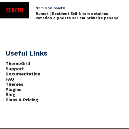
NOTÍCIAS GAMES
Rumor | Resident Evil 8 tem detalhes
vazados e poderá ser em primeira pessoa
Useful Links
ThemeGrill
Support
Documentation
FAQ
Themes
Plugins
Blog
Plans & Pricing