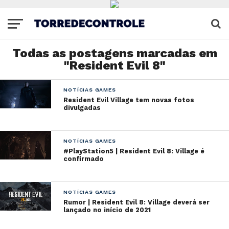
Todas as postagens marcadas em
"Resident Evil 8"
NOTÍCIAS GAMES
Resident Evil Village tem novas fotos
divulgadas
NOTÍCIAS GAMES
#PlayStation5 | Resident Evil 8: Village é
confirmado
NOTÍCIAS GAMES
Rumor | Resident Evil 8: Village deverá ser
lançado no início de 2021