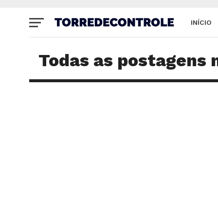
INÍCIO
SITE
Todas as postagens