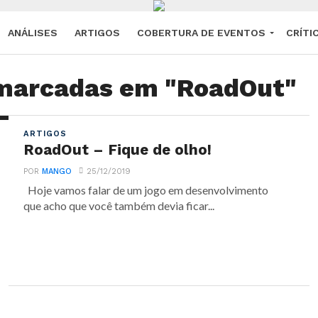
ANÁLISES
ARTIGOS
COBERTURA DE EVENTOS
CRÍTI
 marcadas em "RoadOut"
ARTIGOS
RoadOut – Fique de olho!
POR
MANGO
25/12/2019
Hoje vamos falar de um jogo em desenvolvimento
que acho que você também devia ficar...