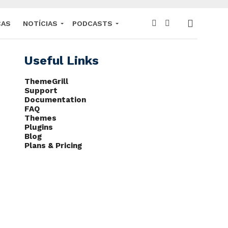
CAS
NOTÍCIAS
PODCASTS
Useful Links
ThemeGrill
Support
Documentation
FAQ
Themes
Plugins
Blog
Plans & Pricing